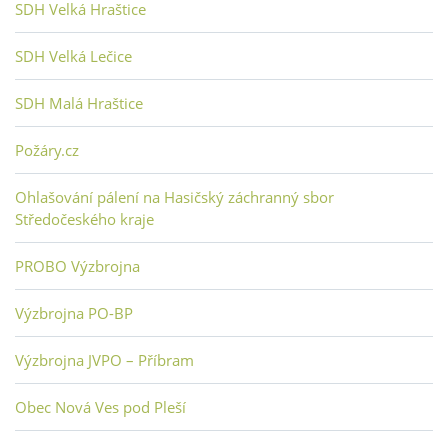
SDH Velká Hraštice
SDH Velká Lečice
SDH Malá Hraštice
Požáry.cz
Ohlašování pálení na Hasičský záchranný sbor
Středočeského kraje
PROBO Výzbrojna
Výzbrojna PO-BP
Výzbrojna JVPO – Příbram
Obec Nová Ves pod Pleší