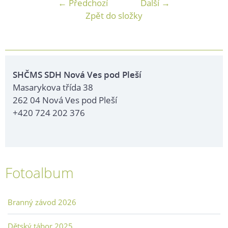
← Předchozí
Další →
Zpět do složky
SHČMS SDH Nová Ves pod Pleší
Masarykova třída 38
262 04 Nová Ves pod Pleší
+420 724 202 376
Fotoalbum
Branný závod 2026
Dětský tábor 2025