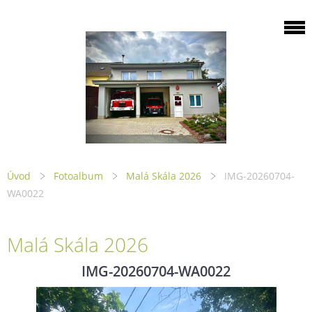
Úvod
Fotoalbum
Malá Skála 2026
IMG-20260704-
WA0022
Malá Skála 2026
IMG-20260704-WA0022