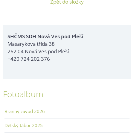
Zpět do složky
SHČMS SDH Nová Ves pod Pleší
Masarykova třída 38
262 04 Nová Ves pod Pleší
+420 724 202 376
Fotoalbum
Branný závod 2026
Dětský tábor 2025