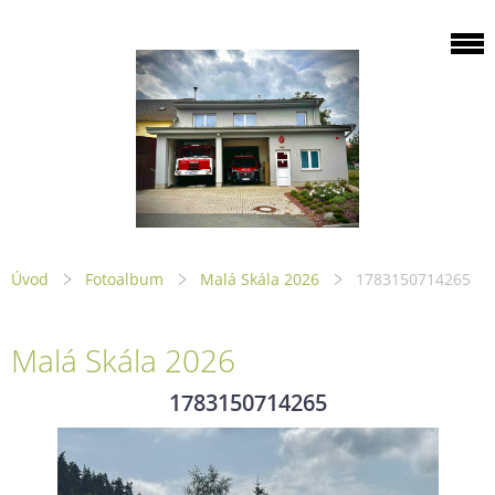
Úvod
Fotoalbum
Malá Skála 2026
1783150714265
Malá Skála 2026
1783150714265