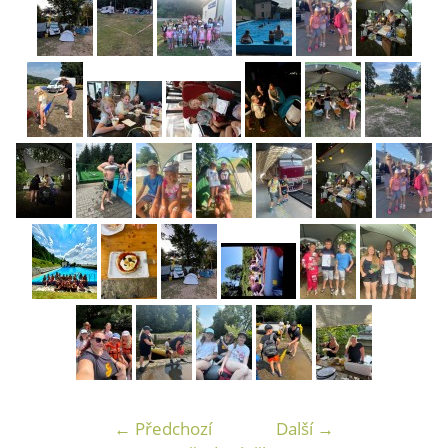
← Předchozí
Další →