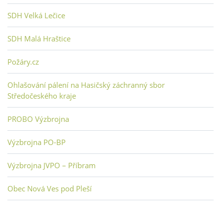
SDH Velká Lečice
SDH Malá Hraštice
Požáry.cz
Ohlašování pálení na Hasičský záchranný sbor
Středočeského kraje
PROBO Výzbrojna
Výzbrojna PO-BP
Výzbrojna JVPO – Příbram
Obec Nová Ves pod Pleší