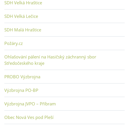
SDH Velká Hraštice
SDH Velká Lečice
SDH Malá Hraštice
Požáry.cz
Ohlašování pálení na Hasičský záchranný sbor
Středočeského kraje
PROBO Výzbrojna
Výzbrojna PO-BP
Výzbrojna JVPO – Příbram
Obec Nová Ves pod Pleší