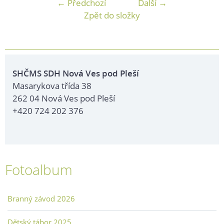
← Předchozí
Další →
Zpět do složky
SHČMS SDH Nová Ves pod Pleší
Masarykova třída 38
262 04 Nová Ves pod Pleší
+420 724 202 376
Fotoalbum
Branný závod 2026
Dětský tábor 2025