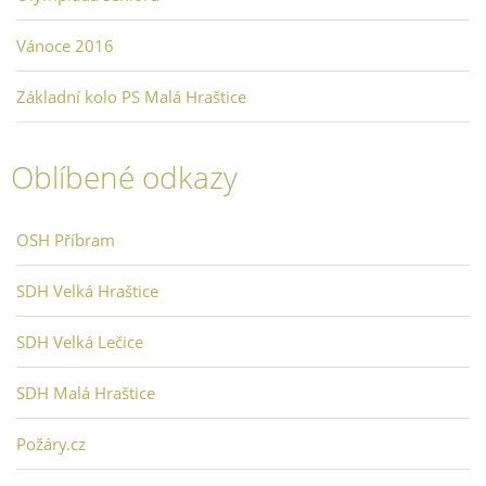
Vánoce 2016
Základní kolo PS Malá Hraštice
Oblíbené odkazy
OSH Příbram
SDH Velká Hraštice
SDH Velká Lečice
SDH Malá Hraštice
Požáry.cz