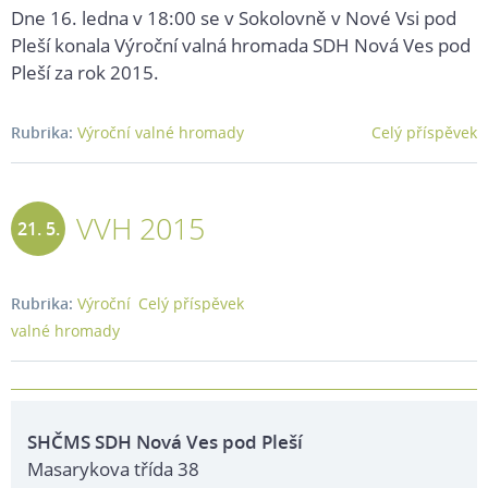
2016
Dne 16. ledna v 18:00 se v Sokolovně v Nové Vsi pod
Pleší konala Výroční valná hromada SDH Nová Ves pod
Pleší za rok 2015.
Rubrika:
Výroční valné hromady
Celý příspěvek
VVH 2015
21. 5.
2015
Rubrika:
Výroční
Celý příspěvek
valné hromady
SHČMS SDH Nová Ves pod Pleší
Masarykova třída 38