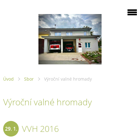
Úvod
Sbor
Výroční valné hromady
Výroční valné hromady
VVH 2016
29. 1.