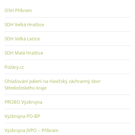
OSH Příbram
SDH Velká Hraštice
SDH Velká Lečice
SDH Malá Hraštice
Požáry.cz
Ohlašování pálení na Hasičský záchranný sbor
Středočeského kraje
PROBO Výzbrojna
Výzbrojna PO-BP
Výzbrojna JVPO – Příbram