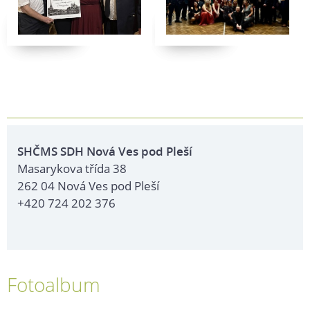
SHČMS SDH Nová Ves pod Pleší
Masarykova třída 38
262 04 Nová Ves pod Pleší
+420 724 202 376
Fotoalbum