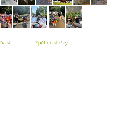
Další →
Zpět do složky