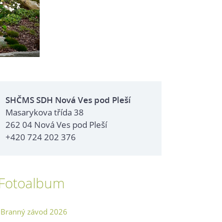
SHČMS SDH Nová Ves pod Pleší
Masarykova třída 38
262 04 Nová Ves pod Pleší
+420 724 202 376
Fotoalbum
Branný závod 2026