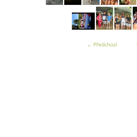
← Předchozí