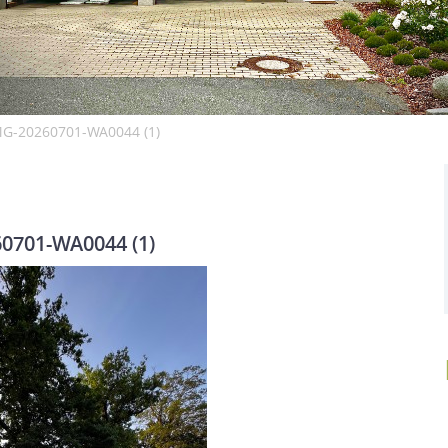
MG-20260701-WA0044 (1)
0701-WA0044 (1)