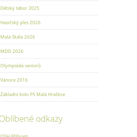
Dětský tábor 2025
Hasičský ples 2026
Malá Skála 2026
MDD 2026
Olympiáda seniorů
Vánoce 2016
Základní kolo PS Malá Hraštice
Oblíbené odkazy
OSH Příbram