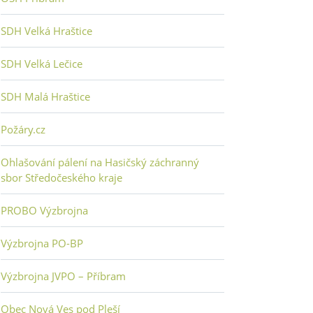
SDH Velká Hraštice
SDH Velká Lečice
SDH Malá Hraštice
Požáry.cz
Ohlašování pálení na Hasičský záchranný
sbor Středočeského kraje
PROBO Výzbrojna
Výzbrojna PO-BP
Výzbrojna JVPO – Příbram
Obec Nová Ves pod Pleší