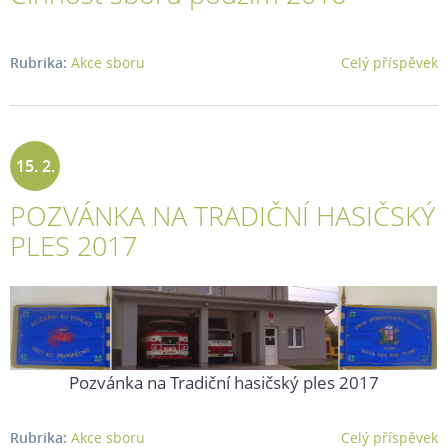
Rubrika:
Akce sboru
Celý příspěvek
15. 2.
POZVÁNKA NA TRADIČNÍ HASIČSKÝ
2017
PLES 2017
Pozvánka na Tradiční hasičský ples 2017
Rubrika:
Akce sboru
Celý příspěvek