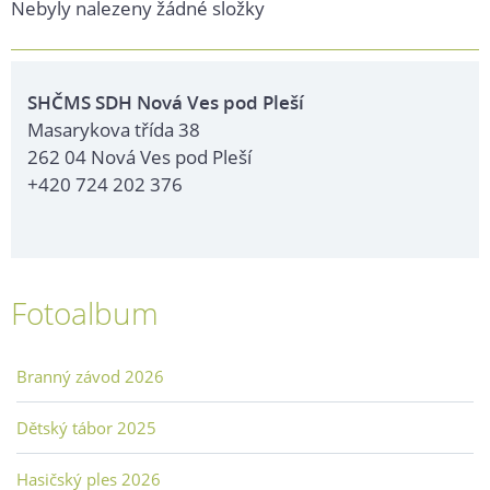
Nebyly nalezeny žádné složky
SHČMS SDH Nová Ves pod Pleší
Masarykova třída 38
262 04 Nová Ves pod Pleší
+420 724 202 376
Fotoalbum
Branný závod 2026
Dětský tábor 2025
Hasičský ples 2026