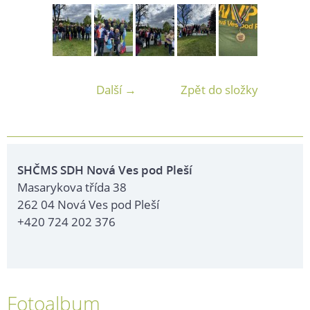
Další →
Zpět do složky
SHČMS SDH Nová Ves pod Pleší
Masarykova třída 38
262 04 Nová Ves pod Pleší
+420 724 202 376
Fotoalbum