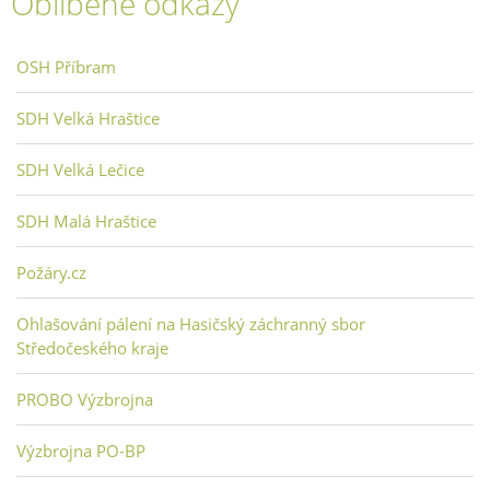
Oblíbené odkazy
OSH Příbram
SDH Velká Hraštice
SDH Velká Lečice
SDH Malá Hraštice
Požáry.cz
Ohlašování pálení na Hasičský záchranný sbor
Středočeského kraje
PROBO Výzbrojna
Výzbrojna PO-BP