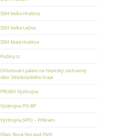
SDH Velká Hraštice
SDH Velká Lečice
SDH Malá Hraštice
Požáry.cz
Ohlašování pálení na Hasičský záchranný
sbor Středočeského kraje
PROBO Výzbrojna
Výzbrojna PO-BP
Výzbrojna JVPO – Příbram
Obec Nová Ves pod Pleší