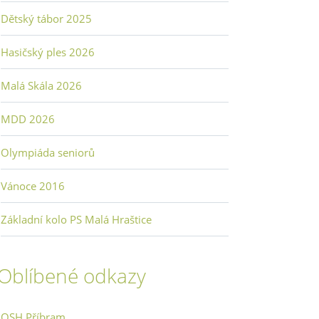
Dětský tábor 2025
Hasičský ples 2026
Malá Skála 2026
MDD 2026
Olympiáda seniorů
Vánoce 2016
Základní kolo PS Malá Hraštice
Oblíbené odkazy
OSH Příbram