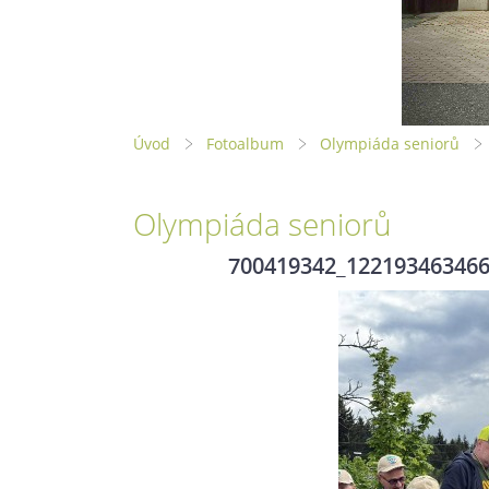
Úvod
Fotoalbum
Olympiáda seniorů
Olympiáda seniorů
700419342_12219346346