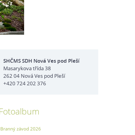
SHČMS SDH Nová Ves pod Pleší
Masarykova třída 38
262 04 Nová Ves pod Pleší
+420 724 202 376
Fotoalbum
Branný závod 2026