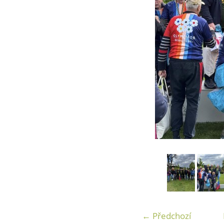
← Předchozí