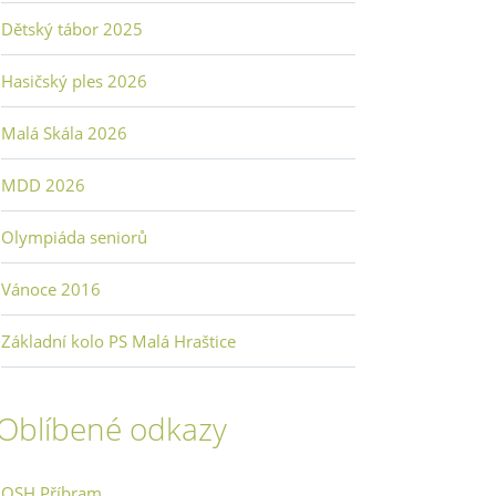
Dětský tábor 2025
Hasičský ples 2026
Malá Skála 2026
MDD 2026
Olympiáda seniorů
Vánoce 2016
Základní kolo PS Malá Hraštice
Oblíbené odkazy
OSH Příbram