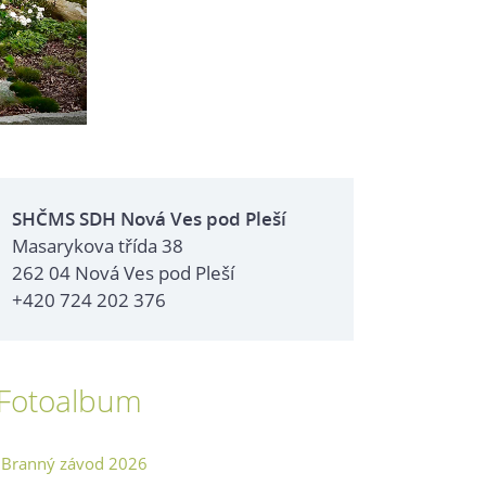
SHČMS SDH Nová Ves pod Pleší
Masarykova třída 38
262 04 Nová Ves pod Pleší
+420 724 202 376
Fotoalbum
Branný závod 2026