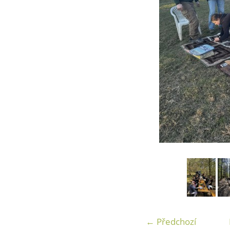
← Předchozí