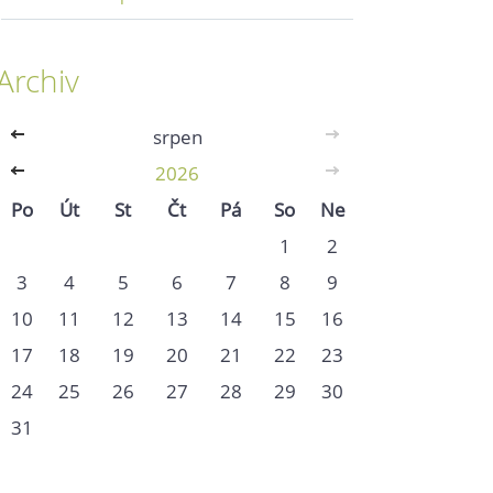
Archiv
<<
srpen
>>
<<
2026
>>
Po
Út
St
Čt
Pá
So
Ne
1
2
3
4
5
6
7
8
9
10
11
12
13
14
15
16
17
18
19
20
21
22
23
24
25
26
27
28
29
30
31