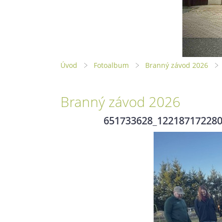
Úvod
Fotoalbum
Branný závod 2026
Branný závod 2026
651733628_12218717228