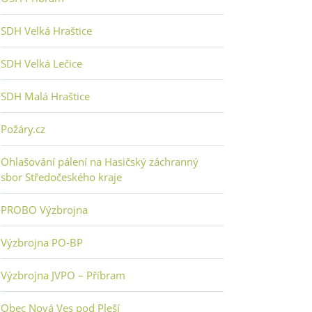
SDH Velká Hraštice
SDH Velká Lečice
SDH Malá Hraštice
Požáry.cz
Ohlašování pálení na Hasičský záchranný
sbor Středočeského kraje
PROBO Výzbrojna
Výzbrojna PO-BP
Výzbrojna JVPO – Příbram
Obec Nová Ves pod Pleší