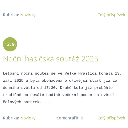
Rubrika:
Novinky
Celý příspěvek
13. 9.
Noční hasičská soutěž 2025
2025
Letošní noční soutěž se ve Velké Hraštici konala 13.
září 2025 a byla obohacena o dřívější start již za
denního světla od 17:30. Druhé kolo již proběhlo
tradičně po deváté hodině večerní pouze za světel
čelových baterek. . .
Rubrika:
Novinky
Komentářů:
0
Celý příspěvek