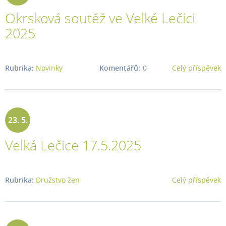
Okrsková soutěž ve Velké Lečici
2025
2025
Rubrika:
Novinky
Komentářů:
0
Celý příspěvek
23. 5.
Velká Lečice 17.5.2025
2025
Rubrika:
Družstvo žen
Celý příspěvek