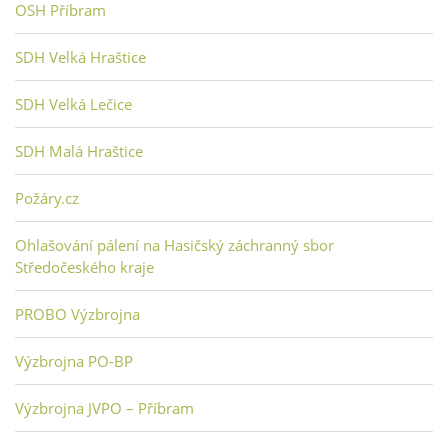
OSH Příbram
SDH Velká Hraštice
SDH Velká Lečice
SDH Malá Hraštice
Požáry.cz
Ohlašování pálení na Hasičský záchranný sbor
Středočeského kraje
PROBO Výzbrojna
Výzbrojna PO-BP
Výzbrojna JVPO – Příbram