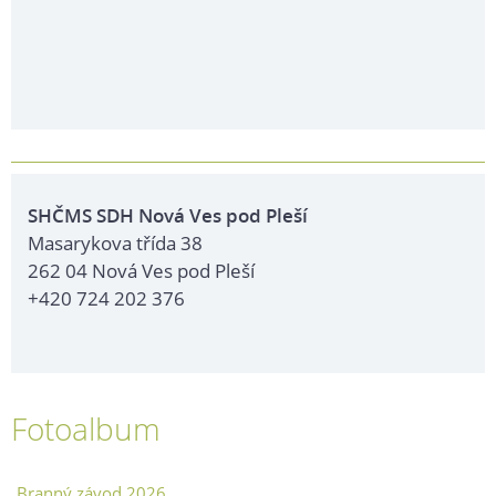
SHČMS SDH Nová Ves pod Pleší
Masarykova třída 38
262 04 Nová Ves pod Pleší
+420 724 202 376
Fotoalbum
Branný závod 2026