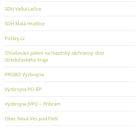
SDH Velká Lečice
SDH Malá Hraštice
Požáry.cz
Ohlašování pálení na Hasičský záchranný sbor
Středočeského kraje
PROBO Výzbrojna
Výzbrojna PO-BP
Výzbrojna JVPO – Příbram
Obec Nová Ves pod Pleší