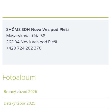
SHČMS SDH Nová Ves pod Pleší
Masarykova třída 38
262 04 Nová Ves pod Pleší
+420 724 202 376
Fotoalbum
Branný závod 2026
Dětský tábor 2025