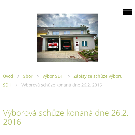
Úvod
Sbor
Výbor SDH
Zápisy ze schůze výboru
SDH
Výborová schůze konaná dne 26.2. 2016
Výborová schůze konaná dne 26.2.
2016