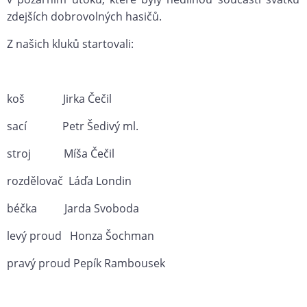
zdejších dobrovolných hasičů.
Z našich kluků startovali:
koš Jirka Čečil
sací Petr Šedivý ml.
stroj Míša Čečil
rozdělovač Láďa Londin
béčka Jarda Svoboda
levý proud Honza Šochman
pravý proud Pepík Rambousek