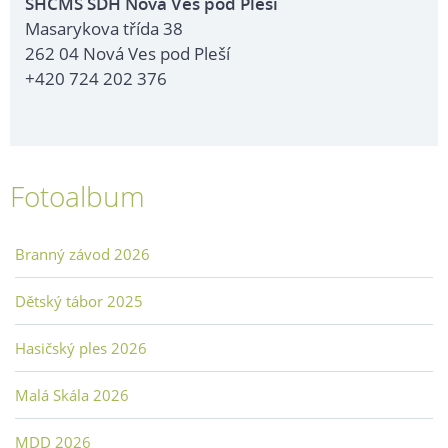
SHČMS SDH Nová Ves pod Pleší
Masarykova třída 38
262 04 Nová Ves pod Pleší
+420 724 202 376
Fotoalbum
Branný závod 2026
Dětský tábor 2025
Hasičský ples 2026
Malá Skála 2026
MDD 2026