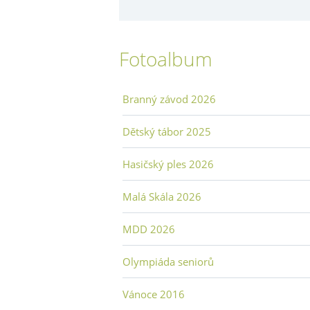
Fotoalbum
Branný závod 2026
Dětský tábor 2025
Hasičský ples 2026
Malá Skála 2026
MDD 2026
Olympiáda seniorů
Vánoce 2016