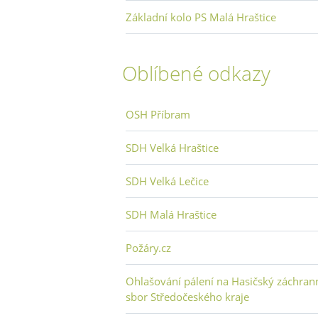
Základní kolo PS Malá Hraštice
Oblíbené odkazy
OSH Příbram
SDH Velká Hraštice
SDH Velká Lečice
SDH Malá Hraštice
Požáry.cz
Ohlašování pálení na Hasičský záchran
sbor Středočeského kraje