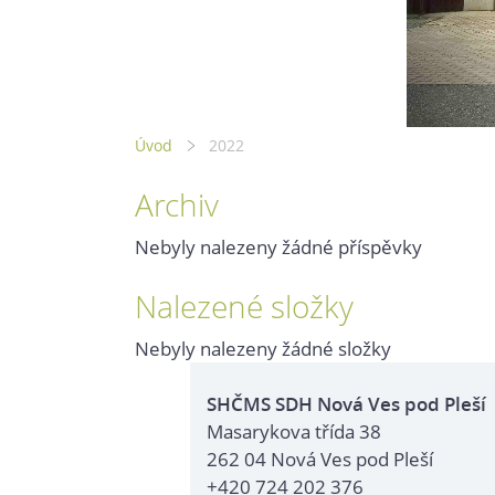
Úvod
2022
Archiv
Nebyly nalezeny žádné příspěvky
Nalezené složky
Nebyly nalezeny žádné složky
SHČMS SDH Nová Ves pod Pleší
Masarykova třída 38
262 04 Nová Ves pod Pleší
+420 724 202 376