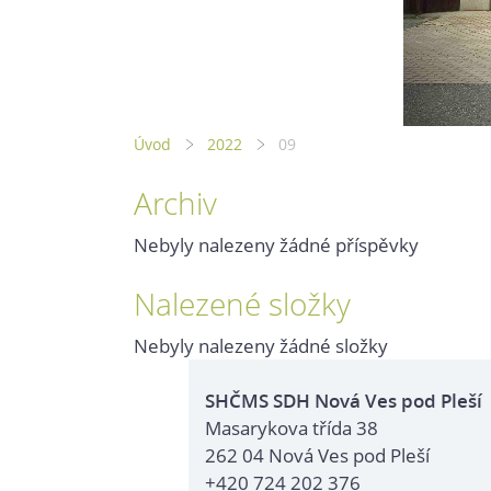
Úvod
2022
09
Archiv
Nebyly nalezeny žádné příspěvky
Nalezené složky
Nebyly nalezeny žádné složky
SHČMS SDH Nová Ves pod Pleší
Masarykova třída 38
262 04 Nová Ves pod Pleší
+420 724 202 376