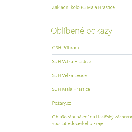
Základní kolo PS Malá Hraštice
Oblíbené odkazy
OSH Příbram
SDH Velká Hraštice
SDH Velká Lečice
SDH Malá Hraštice
Požáry.cz
Ohlašování pálení na Hasičský záchran
sbor Středočeského kraje