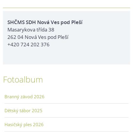
SHČMS SDH Nová Ves pod Pleší
Masarykova třída 38
262 04 Nová Ves pod Pleší
+420 724 202 376
Fotoalbum
Branný závod 2026
Dětský tábor 2025
Hasičský ples 2026