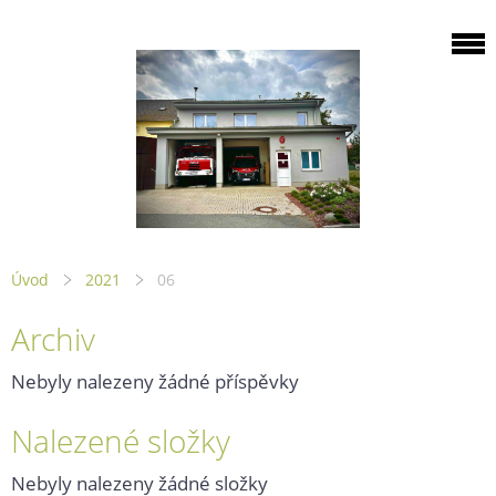
Úvod
2021
06
Archiv
Nebyly nalezeny žádné příspěvky
Nalezené složky
Nebyly nalezeny žádné složky