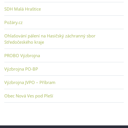
SDH Malá Hraštice
Požáry.cz
Ohlašování pálení na Hasičský záchranný sbor
Středočeského kraje
PROBO Výzbrojna
Výzbrojna PO-BP
Výzbrojna JVPO – Příbram
Obec Nová Ves pod Pleší