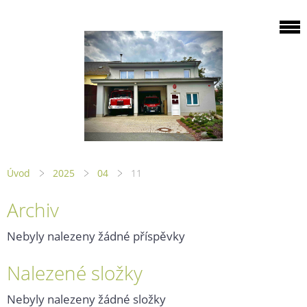
Úvod
2025
04
11
Archiv
Nebyly nalezeny žádné příspěvky
Nalezené složky
Nebyly nalezeny žádné složky