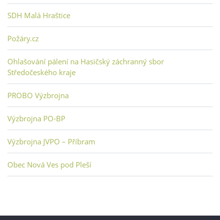
SDH Malá Hraštice
Požáry.cz
Ohlašování pálení na Hasičský záchranný sbor
Středočeského kraje
PROBO Výzbrojna
Výzbrojna PO-BP
Výzbrojna JVPO – Příbram
Obec Nová Ves pod Pleší