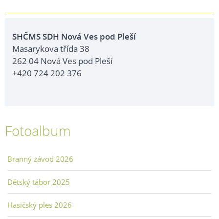
SHČMS SDH Nová Ves pod Pleší
Masarykova třída 38
262 04 Nová Ves pod Pleší
+420 724 202 376
Fotoalbum
Branný závod 2026
Dětský tábor 2025
Hasičský ples 2026